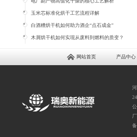
电厂副产物高值化干燥的核心工艺解析
玉米芯标准化烘干工艺流程详解
白酒糟烘干机如何助力酒企“点石成金”
木屑烘干机如何实现从废料到燃料的质变？
网站首页
产品中心
河
2
公
厂
备