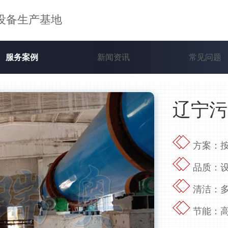
设备生产基地
服务案例
新闻资讯
常见问题
辽宁污
方案：按
品质：设
清洁：多
节能：高