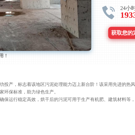
24小
193
获取您的
用！
产，标志着该地区污泥处理能力迈上新台阶！该采用先进的热风循环
家环保标准，助力绿色生产。
保运行稳定高效，烘干后的污泥可用于生产有机肥、建筑材料等，实