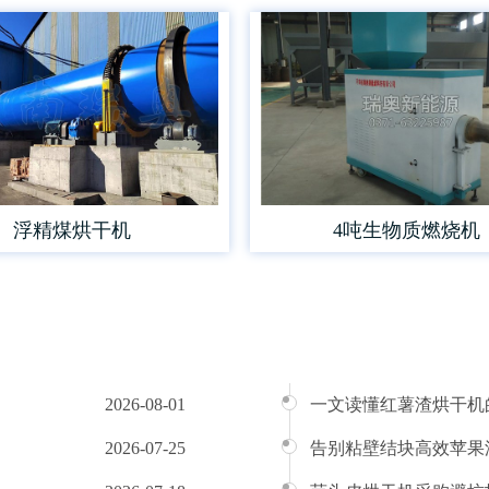
浮精煤烘干机
4吨生物质燃烧机
2026-08-01
一文读懂红薯渣烘干机
2026-07-25
告别粘壁结块高效苹果