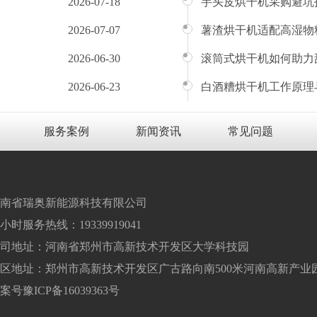
2026-07-18
芋头皮烘干机采购避坑
2026-07-07
薯渣烘干机适配高湿物
2026-06-30
滚筒式烘干机如何助力
2026-06-23
白酒糟烘干机工作原理
服务案例
新闻资讯
常见问题
南省瑞奥新能源科技有限公司
4小时服务热线：19339919041
司地址：河南省郑州市高新技术开发区大学科技园
区地址：郑州市高新技术开发区广古路向南500米河南高新产业
案号
豫ICP备16039363号