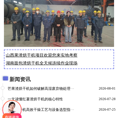
山西果渣烘干机项目欢迎您来实地考察
湖南面包渣烘干机全天候连续作业现场
新闻资讯
芒果渣烘干机如何破解高湿废弃物处理···
2026-08-01
一文读懂红薯渣烘干机的核心特性
2026-07-28
酵母烘干机高效干燥工艺与设备选型指···
2026-07-25