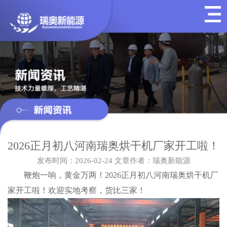
2026正月初八河南瑞奥烘干机厂家开工啦！
发布时间：2026-02-24
文章作者：瑞奥新能源
鞭炮一响，黄金万两！2026正月初八河南瑞奥烘干机厂
家开工啦！欢迎实地考察，货比三家！