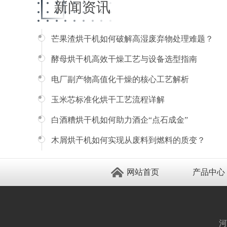
新闻资讯
芒果渣烘干机如何破解高湿废弃物处理难题？
酵母烘干机高效干燥工艺与设备选型指南
电厂副产物高值化干燥的核心工艺解析
玉米芯标准化烘干工艺流程详解
白酒糟烘干机如何助力酒企“点石成金”
木屑烘干机如何实现从废料到燃料的质变？
网站首页
产品中心
河