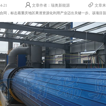
-21
文章作者：瑞奥新能源
文章来源：
同，标志着重庆地区果渣资源化利用产业迈出关键一步。该项目旨