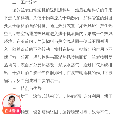
二、工作流程
湿的兰炭由输送机输送到进料斗，然后在给料机的作用
下进入加料端。为便于物料流入干燥器内，加料管道的斜度
要大于物料的自然斜度。通过热源装置（如热风炉）产生热
空气，热空气通过热风道进入烘干机滚筒内，形成一个热风
环境。在滚筒内，兰炭物料与热空气从同一侧或不同侧进
入，随着滚筒的不停转动，物料在扬板（抄板）的作用下不
断打散、分离，增加物料与高温热风接触面积。兰炭物料受
热均匀，表面水分受热蒸发，形成水蒸气，通过排气系统排
出。干燥后的兰炭经卸料器排出，在皮带输送机的作用下被
输出，从而完成对兰炭的烘干。
三、特点与优势
高效烘干：滚筒式结构设计，热能得到充分利用，烘干
效率高。
运行稳定：设备结构坚固，运行稳定可靠，故障率低。