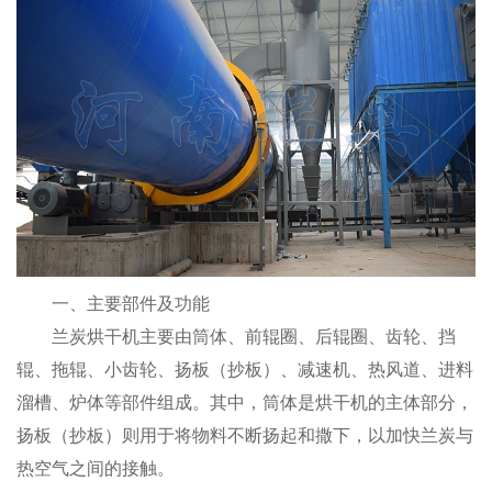
一、主要部件及功能
兰炭烘干机主要由筒体、前辊圈、后辊圈、齿轮、挡
辊、拖辊、小齿轮、扬板（抄板）、减速机、热风道、进料
溜槽、炉体等部件组成。其中，筒体是烘干机的主体部分，
扬板（抄板）则用于将物料不断扬起和撒下，以加快兰炭与
热空气之间的接触。