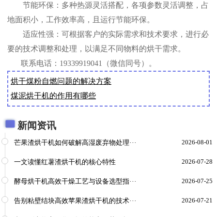
节能环保：多种热源灵活搭配，各项参数灵活调整，占
地面积小，工作效率高，且运行节能环保。
适应性强：可根据客户的实际需求和技术要求，进行必
要的技术调整和处理，以满足不同物料的烘干需求。
联系电话：19339919041（微信同号）。
烘干煤粉自燃问题的解决方案
煤泥烘干机的作用有哪些
新闻资讯
芒果渣烘干机如何破解高湿废弃物处理···
2026-08-01
一文读懂红薯渣烘干机的核心特性
2026-07-28
酵母烘干机高效干燥工艺与设备选型指···
2026-07-25
告别粘壁结块高效苹果渣烘干机的技术···
2026-07-21