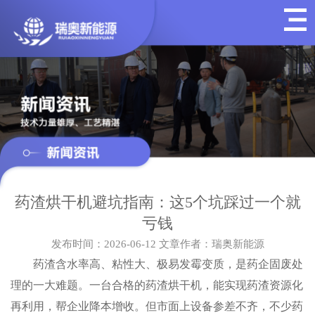
药渣烘干机避坑指南：这5个坑踩过一个就
亏钱
发布时间：2026-06-12
文章作者：瑞奥新能源
药渣含水率高、粘性大、极易发霉变质，是药企固废处
理的一大难题。一台合格的药渣烘干机，能实现药渣资源化
再利用，帮企业降本增收。但市面上设备参差不齐，不少药