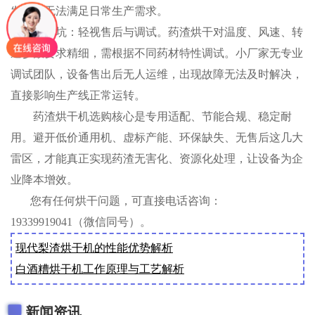
发霉，无法满足日常生产需求。
第五坑：轻视售后与调试。药渣烘干对温度、风速、转
速参数要求精细，需根据不同药材特性调试。小厂家无专业
调试团队，设备售出后无人运维，出现故障无法及时解决，
直接影响生产线正常运转。
药渣烘干机选购核心是专用适配、节能合规、稳定耐
用。避开低价通用机、虚标产能、环保缺失、无售后这几大
雷区，才能真正实现药渣无害化、资源化处理，让设备为企
业降本增效。
您有任何烘干问题，可直接电话咨询：
19339919041（微信同号）。
现代梨渣烘干机的性能优势解析
白酒糟烘干机工作原理与工艺解析
新闻资讯