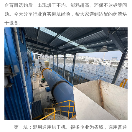
企盲目选购后，出现烘干不均、能耗超高、环保不达标等问
题。今天分享行业真实避坑经验，帮大家选到适配的药渣烘
干设备。
第一坑：混用通用烘干机。很多企业为省钱，选用普通